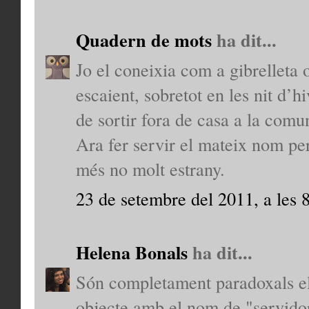
Quadern de mots
ha dit...
Jo el coneixia com a gibrelleta o
escaient, sobretot en les nit d’h
de sortir fora de casa a la comu
Ara fer servir el mateix nom per 
més no molt estrany.
23 de setembre del 2011, a les 
Helena Bonals
ha dit...
Són completament paradoxals els
objecte amb el nom de "servidor