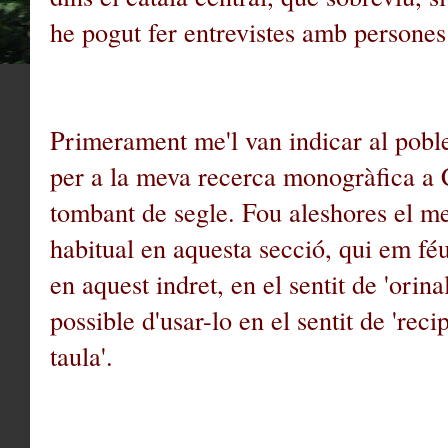
he pogut fer entrevistes amb persones
Primerament me'l van indicar al pob
per a la meva recerca monogràfica a 
tombant de segle. Fou aleshores el m
habitual en aquesta secció, qui em féu
en aquest indret, en el sentit de 'orina
possible d'usar-lo en el sentit de 'rec
taula'.