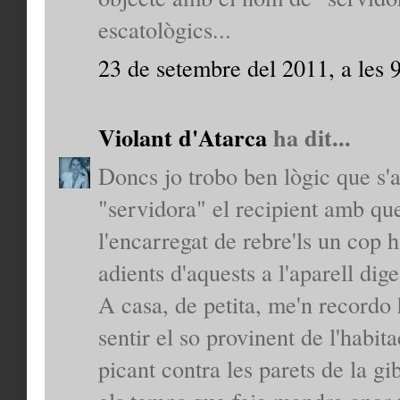
escatològics...
23 de setembre del 2011, a les 
Violant d'Atarca
ha dit...
Doncs jo trobo ben lògic que s
"servidora" el recipient amb que
l'encarregat de rebre'ls un cop 
adients d'aquests a l'aparell diges
A casa, de petita, me'n recordo 
sentir el so provinent de l'habita
picant contra les parets de la gib