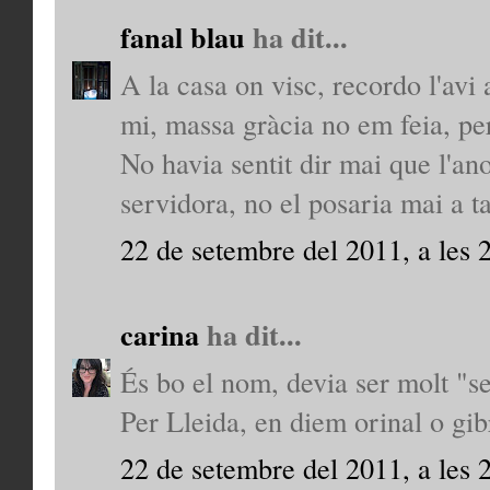
fanal blau
ha dit...
A la casa on visc, recordo l'avi a
mi, massa gràcia no em feia, pe
No havia sentit dir mai que l'an
servidora, no el posaria mai a t
22 de setembre del 2011, a les 
carina
ha dit...
És bo el nom, devia ser molt "se
Per Lleida, en diem orinal o gib
22 de setembre del 2011, a les 