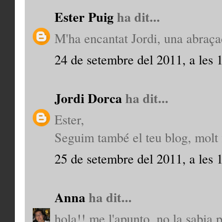
Ester Puig
ha dit...
M'ha encantat Jordi, una abraça
24 de setembre del 2011, a les 
Jordi Dorca
ha dit...
Ester,
Seguim també el teu blog, molt f
25 de setembre del 2011, a les 
Anna
ha dit...
hola!! me l'apunto, no la sabia p