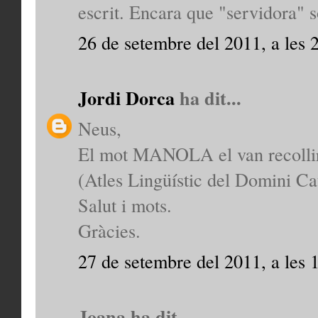
escrit. Encara que "servidora" s
26 de setembre del 2011, a les 
Jordi Dorca
ha dit...
Neus,
El mot MANOLA el van recollir 
(Atles Lingüístic del Domini C
Salut i mots.
Gràcies.
27 de setembre del 2011, a les 
Joana ha dit...