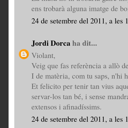
ens trobarà alguna imatge de b
24 de setembre del 2011, a les 
Jordi Dorca
ha dit...
Violant,
Veig que fas referència a allò d
I de matèria, com tu saps, n'hi 
Et felicito per tenir tan vius aq
servar-los tan bé, i sense mandr
extensos i afinadíssims.
24 de setembre del 2011, a les 