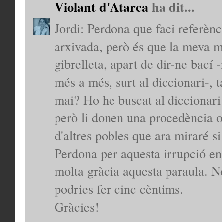
Violant d'Atarca
ha dit...
Jordi: Perdona que faci referènc
arxivada, però és que la meva 
gibrelleta, apart de dir-ne bací
més a més, surt al diccionari-, 
mai? Ho he buscat al diccionari 
però li donen una procedència o
d'altres pobles que ara miraré s
Perdona per aquesta irrupció en
molta gràcia aquesta paraula. No
podries fer cinc cèntims.
Gràcies!