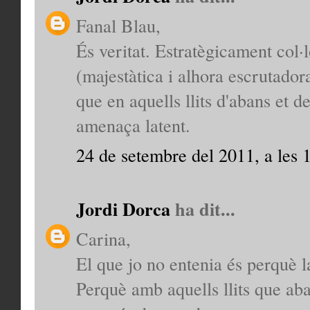
Fanal Blau,
És veritat. Estratègicament col·lo
(majestàtica i alhora escrutador
que en aquells llits d'abans et 
amenaça latent.
24 de setembre del 2011, a les 
Jordi Dorca
ha dit...
Carina,
El que jo no entenia és perquè la
Perquè amb aquells llits que ab