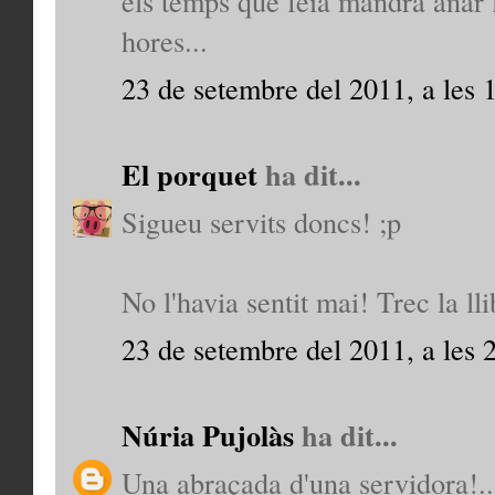
els temps que feia mandra anar 
hores...
23 de setembre del 2011, a les 
El porquet
ha dit...
Sigueu servits doncs! ;p
No l'havia sentit mai! Trec la lli
23 de setembre del 2011, a les 
Núria Pujolàs
ha dit...
Una abraçada d'una servidora!..