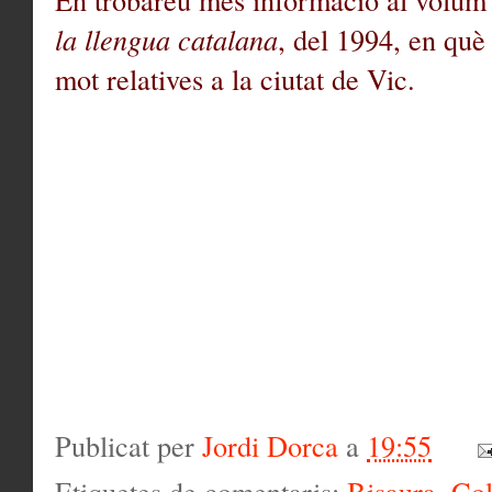
la llengua catalana
, del 1994, en què
mot relatives a la ciutat de Vic.
Publicat per
Jordi Dorca
a
19:55
Etiquetes de comentaris:
Bisaura
,
Col