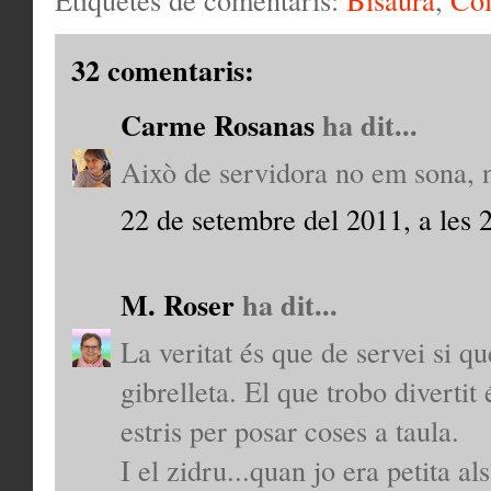
32 comentaris:
Carme Rosanas
ha dit...
Això de servidora no em sona, n
22 de setembre del 2011, a les 
M. Roser
ha dit...
La veritat és que de servei si qu
gibrelleta. El que trobo diverti
estris per posar coses a taula.
I el zidru...quan jo era petita al