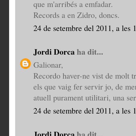
que m'arribés a emfadar.
Records a en Zidro, doncs.
24 de setembre del 2011, a les 
Jordi Dorca
ha dit...
Galionar,
Recordo haver-ne vist de molt tre
els que vaig fer servir jo, de me
atuell purament utilitari, una s
24 de setembre del 2011, a les 
Jordi Dorca
ha dit...